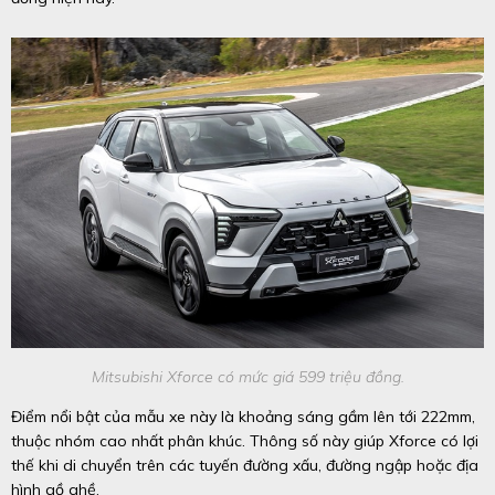
Mitsubishi Xforce có mức giá 599 triệu đồng.
Điểm nổi bật của mẫu xe này là khoảng sáng gầm lên tới 222mm,
thuộc nhóm cao nhất phân khúc. Thông số này giúp Xforce có lợi
thế khi di chuyển trên các tuyến đường xấu, đường ngập hoặc địa
hình gồ ghề.