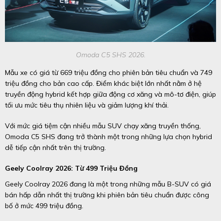
Omoda C5 SHS 2026.
Mẫu xe có giá từ 669 triệu đồng cho phiên bản tiêu chuẩn và 749
triệu đồng cho bản cao cấp. Điểm khác biệt lớn nhất nằm ở hệ
truyền động hybrid kết hợp giữa động cơ xăng và mô-tơ điện, giúp
tối ưu mức tiêu thụ nhiên liệu và giảm lượng khí thải.
Với mức giá tiệm cận nhiều mẫu SUV chạy xăng truyền thống,
Omoda C5 SHS đang trở thành một trong những lựa chọn hybrid
dễ tiếp cận nhất trên thị trường.
Geely Coolray 2026: Từ 499 Triệu Đồng
Geely Coolray 2026 đang là một trong những mẫu B-SUV có giá
bán hấp dẫn nhất thị trường khi phiên bản tiêu chuẩn được công
bố ở mức 499 triệu đồng.