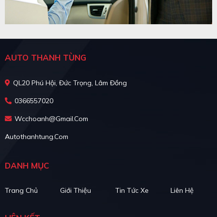
AUTO THANH TÙNG
QL20 Phú Hội, Đức Trọng, Lâm Đồng
0366557020
Wcchoanh@gmail.com
Autothanhtung.com
DANH MỤC
Trang Chủ
Giới Thiệu
Tin Tức Xe
Liên Hệ