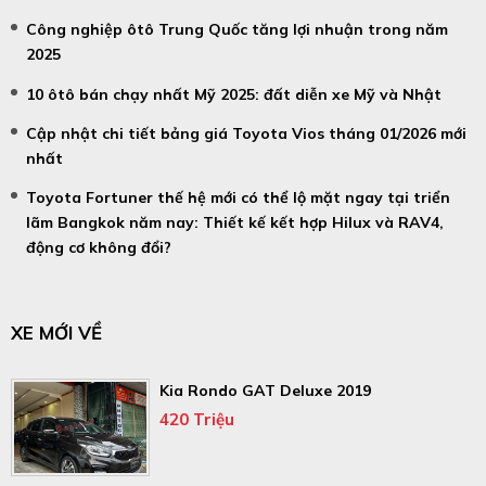
Công nghiệp ôtô Trung Quốc tăng lợi nhuận trong năm
2025
10 ôtô bán chạy nhất Mỹ 2025: đất diễn xe Mỹ và Nhật
Cập nhật chi tiết bảng giá Toyota Vios tháng 01/2026 mới
nhất
Toyota Fortuner thế hệ mới có thể lộ mặt ngay tại triển
lãm Bangkok năm nay: Thiết kế kết hợp Hilux và RAV4,
động cơ không đổi?
XE MỚI VỀ
Kia Rondo GAT Deluxe 2019
420 Triệu