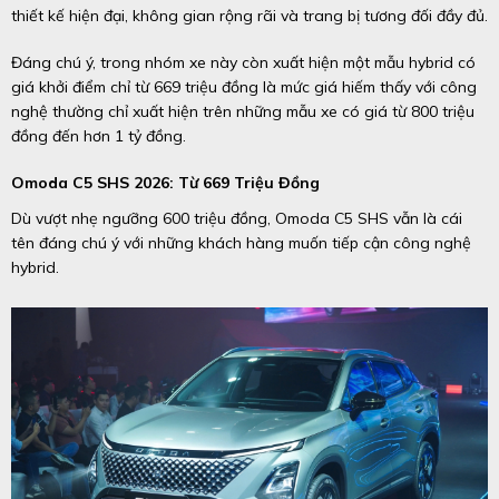
thiết kế hiện đại, không gian rộng rãi và trang bị tương đối đầy đủ.
Đáng chú ý, trong nhóm xe này còn xuất hiện một mẫu hybrid có
giá khởi điểm chỉ từ 669 triệu đồng là mức giá hiếm thấy với công
nghệ thường chỉ xuất hiện trên những mẫu xe có giá từ 800 triệu
đồng đến hơn 1 tỷ đồng.
Omoda C5 SHS 2026: Từ 669 Triệu Đồng
Dù vượt nhẹ ngưỡng 600 triệu đồng, Omoda C5 SHS vẫn là cái
tên đáng chú ý với những khách hàng muốn tiếp cận công nghệ
hybrid.