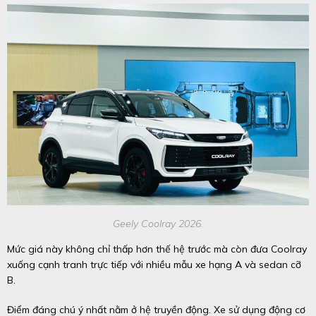
Geely Coolray 2026.
Mức giá này không chỉ thấp hơn thế hệ trước mà còn đưa Coolray
xuống cạnh tranh trực tiếp với nhiều mẫu xe hạng A và sedan cỡ
B.
Điểm đáng chú ý nhất nằm ở hệ truyền động. Xe sử dụng động cơ