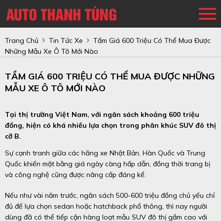
Trang Chủ
Tin Tức Xe
Tầm Giá 600 Triệu Có Thể Mua Được
Những Mẫu Xe Ô Tô Mới Nào
TẦM GIÁ 600 TRIỆU CÓ THỂ MUA ĐƯỢC NHỮNG
MẪU XE Ô TÔ MỚI NÀO
Tại thị trường Việt Nam, với ngân sách khoảng 600 triệu
đồng, hiện có khá nhiều lựa chọn trong phân khúc SUV đô thị
cỡ B.
Sự cạnh tranh giữa các hãng xe Nhật Bản, Hàn Quốc và Trung
Quốc khiến mặt bằng giá ngày càng hấp dẫn, đồng thời trang bị
và công nghệ cũng được nâng cấp đáng kể.
Nếu như vài năm trước, ngân sách 500-600 triệu đồng chủ yếu chỉ
đủ để lựa chọn sedan hoặc hatchback phổ thông, thì nay người
dùng đã có thể tiếp cận hàng loạt mẫu SUV đô thị gầm cao với