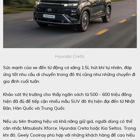
Hyundai Creta.
Sức mạnh của xe đến từ động cơ xăng 1.5L hút khí tự nhiên, đáp
ứng tốt nhu cầu di chuyển trong đô thị cũng như những chuyến đi
gia đình cuối tuần.
Khảo sát thị trường cho thấy ngân sách từ 500 - 600 triệu đồng
hiện đã đủ để tiếp cận nhiều mẫu SUV đô thị hiện đại đến từ Nhật
Bản, Hàn Quốc và Trung Quốc.
Nếu ưu tiên thương hiệu và khả năng giữ giá, người dùng có thể
cân nhắc Mitsubishi Xforce, Hyundai Creta hoặc Kia Seltos. Trong
khi đó, Geely Coolray phù hợp với những khách hàng đề cao hiệu