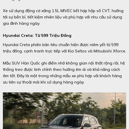
Xe sử dụng động cơ xăng 1.5L MIVEC kết hợp hộp số CVT, hướng
tới sự bền bỉ, tiết kiệm nhiên liệu và phù hợp với nhu cầu sử dụng
gia đình hàng ngày.
Hyundai Creta: Từ 599 Triệu Đồng
Hyundai Creta phiên bản tiêu chuẩn hiện được niêm yết từ 599
triệu đồng, cạnh tranh trực tiếp với Kia Seltos và Mitsubishi Xforce.
Mẫu SUV Hàn Quốc ghi điểm nhờ không gian nội thất rộng rãi, hệ
thống treo được tinh chỉnh theo hướng êm ái và khả năng cách
âm tốt. Đây là một trong những mẫu xe phù hợp với khách hàng
ưu tiên sự thoải mái khi sử dụng hàng ngày.