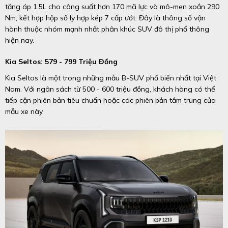
tăng áp 1.5L cho công suất hơn 170 mã lực và mô-men xoắn 290
Nm, kết hợp hộp số ly hợp kép 7 cấp ướt. Đây là thông số vận
hành thuộc nhóm mạnh nhất phân khúc SUV đô thị phổ thông
hiện nay.
Kia Seltos: 579 - 799 Triệu Đồng
Kia Seltos là một trong những mẫu B-SUV phổ biến nhất tại Việt
Nam. Với ngân sách từ 500 - 600 triệu đồng, khách hàng có thể
tiếp cận phiên bản tiêu chuẩn hoặc các phiên bản tầm trung của
mẫu xe này.