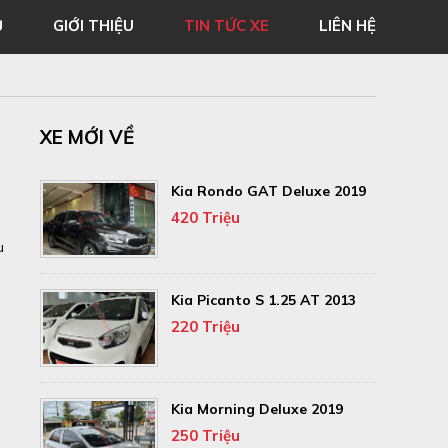
Ủ
GIỚI THIỆU
TIN TỨC XE
LIÊN HỆ
XE MỚI VỀ
Kia Rondo GAT Deluxe 2019
420 Triệu
u
Kia Picanto S 1.25 AT 2013
220 Triệu
Kia Morning Deluxe 2019
250 Triệu