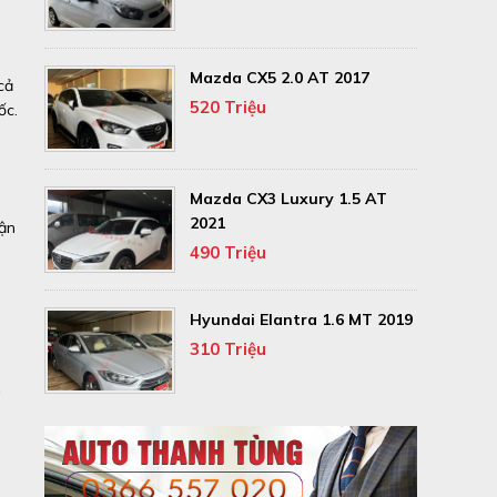
Mazda CX5 2.0 AT 2017
cả
520 Triệu
ốc.
Mazda CX3 Luxury 1.5 AT
2021
hận
490 Triệu
Hyundai Elantra 1.6 MT 2019
310 Triệu