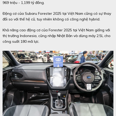
969 triệu - 1,199 tỷ đồng.
Động cơ của Subaru Forester 2025 tại Việt Nam cũng có sự thay
đổi so với thế hệ cũ, tuy nhiên không có công nghệ hybrid.
Khả năng cao động cơ của Forester 2025 tại Việt Nam giống với
thị trường Indonesia, cũng nhập Nhật Bản và dùng máy 2.5L cho
công suất 180 mã lực.