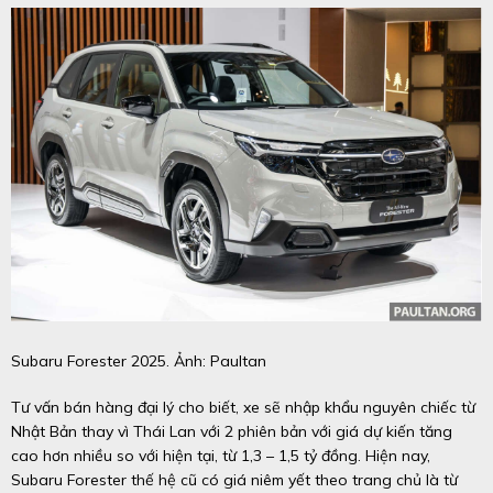
Subaru Forester 2025. Ảnh: Paultan
Tư vấn bán hàng đại lý cho biết, xe sẽ nhập khẩu nguyên chiếc từ
Nhật Bản thay vì Thái Lan với 2 phiên bản với giá dự kiến tăng
cao hơn nhiều so với hiện tại, từ 1,3 – 1,5 tỷ đồng. Hiện nay,
Subaru Forester thế hệ cũ có giá niêm yết theo trang chủ là từ