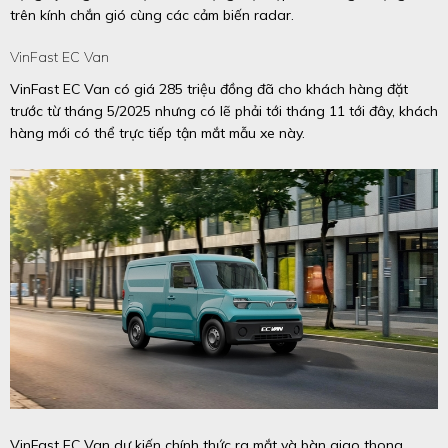
trên kính chắn gió cùng các cảm biến radar.
VinFast EC Van
VinFast EC Van có giá 285 triệu đồng đã cho khách hàng đặt
trước từ tháng 5/2025 nhưng có lẽ phải tới tháng 11 tới đây, khách
hàng mới có thể trực tiếp tận mắt mẫu xe này.
VinFast EC Van dự kiến chính thức ra mắt và bàn giao thong