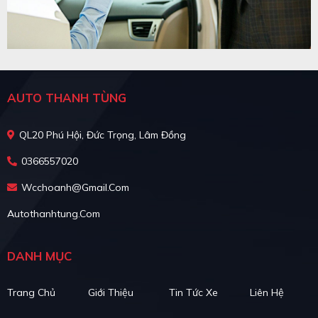
AUTO THANH TÙNG
QL20 Phú Hội, Đức Trọng, Lâm Đồng
0366557020
Wcchoanh@gmail.com
Autothanhtung.com
DANH MỤC
Trang Chủ
Giới Thiệu
Tin Tức Xe
Liên Hệ