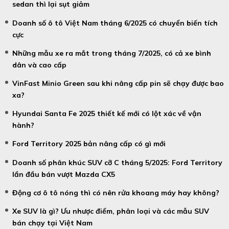
sedan thì lại sụt giảm
Doanh số ô tô Việt Nam tháng 6/2025 có chuyển biến tích
cực
Những mẫu xe ra mắt trong tháng 7/2025, có cả xe bình
dân và cao cấp
VinFast Minio Green sau khi nâng cấp pin sẽ chạy được bao
xa?
Hyundai Santa Fe 2025 thiết kế mới có lột xác về vận
hành?
Ford Territory 2025 bản nâng cấp có gì mới
Doanh số phân khúc SUV cỡ C tháng 5/2025: Ford Territory
lần đầu bán vượt Mazda CX5
Động cơ ô tô nóng thì có nên rửa khoang máy hay không?
Xe SUV là gì? Ưu nhược điểm, phân loại và các mẫu SUV
bán chạy tại Việt Nam