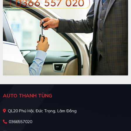
AUTO THANH TÙNG
QL20 Phú Hội, Đức Trọng, Lâm Đồng
0366557020