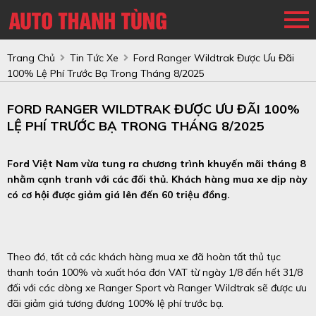
Trang Chủ
Tin Tức Xe
Ford Ranger Wildtrak Được Ưu Đãi
100% Lệ Phí Trước Bạ Trong Tháng 8/2025
FORD RANGER WILDTRAK ĐƯỢC ƯU ĐÃI 100%
LỆ PHÍ TRƯỚC BẠ TRONG THÁNG 8/2025
Ford Việt Nam vừa tung ra chương trình khuyến mãi tháng 8
nhằm cạnh tranh với các đối thủ. Khách hàng mua xe dịp này
có cơ hội được giảm giá lên đến 60 triệu đồng.
Theo đó, tất cả các khách hàng mua xe đã hoàn tất thủ tục
thanh toán 100% và xuất hóa đơn VAT từ ngày 1/8 đến hết 31/8
đối với các dòng xe Ranger Sport và Ranger Wildtrak
sẽ được ưu
đãi giảm giá tương đương 100% lệ phí trước bạ.